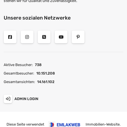
stehen wir für Qualität und Zuverlässigkeit.
Unsere sozialen Netzwerke
Aktive Besucher:
738
Gesamtbesucher:
10.151.208
Gesamtansichten:
14.161.102
ADMIN LOGIN
Diese Seite verwendet
Immobilien-Website
.