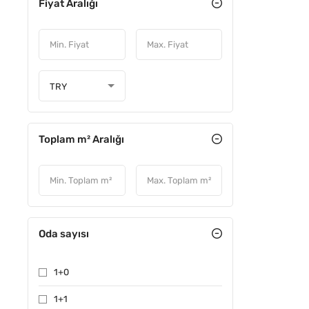
Fiyat Aralığı
TRY
Toplam m² Aralığı
Oda sayısı
1+0
1+1