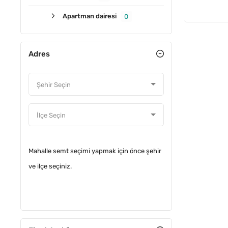
Apartman dairesi
0
Adres
Mahalle semt seçimi yapmak için önce şehir
ve ilçe seçiniz.