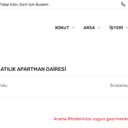
Talep Edin, Sizin İçin Bulalım
KONUT
ARSA
İŞYERI
ATILIK APARTMAN DAIRESI
ndu.
Sıralama
Arama filtrelerinize uygun gayrimenk