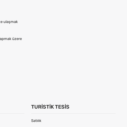
ize ulaşmak
yapmak üzere
TURISTIK TESIS
Satılık