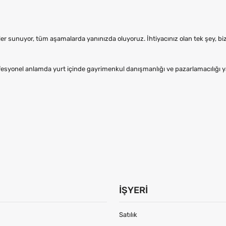
ler sunuyor, tüm aşamalarda yanınızda oluyoruz. İhtiyacınız olan tek şey, b
onel anlamda yurt içinde gayrimenkul danışmanlığı ve pazarlamacılığı 
İŞYERI
Satılık