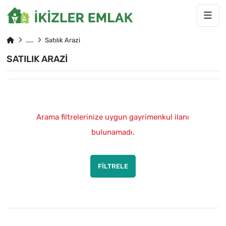
Satılık Arazi
SATILIK ARAZI
Arama filtrelerinize uygun gayrimenkul ilanı
bulunamadı.
FILTRELE