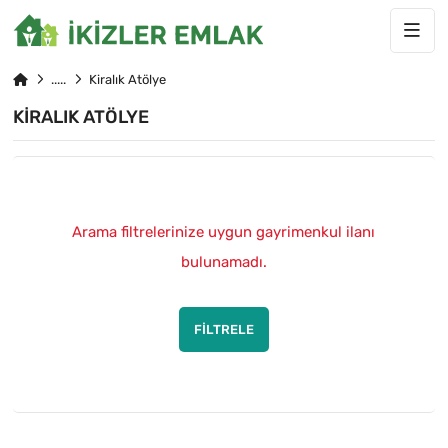
Kiralık Atölye
KIRALIK ATÖLYE
Arama filtrelerinize uygun gayrimenkul ilanı
bulunamadı.
FILTRELE