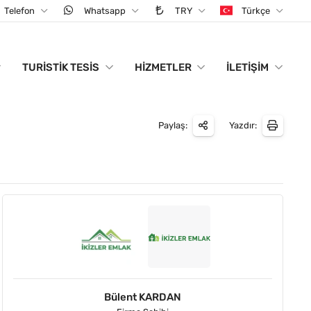
Telefon
Whatsapp
TRY
Türkçe
TURISTIK TESIS
HIZMETLER
İLETIŞIM
Paylaş:
Yazdır:
Bülent KARDAN