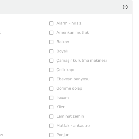
Alarm - hırsız
t
Amerikan mutfak
Balkon
Boyalı
Çamaşır kurutma makinesi
Çelik kapı
Ebeveyn banyosu
Gömme dolap
Isıcam
Kiler
Laminat zemin
Mutfak - ankastre
zı
Panjur