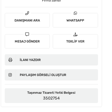
Firma Sahibi
DANIŞMANI ARA
WHATSAPP
MESAJ GÖNDER
TEKLIF VER
İLANI YAZDIR
PAYLAŞIM GÖRSELI OLUŞTUR
Taşınmaz Ticareti Yetki Belgesi
3502754