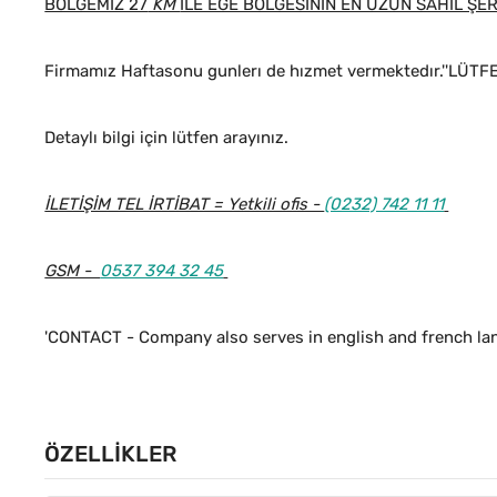
BÖLGEMIZ 27
KM
İLE EGE BÖLGESININ EN UZUN SAHİL ŞE
Firmamız Haftasonu gunlerı de hızmet vermektedır.''LÜT
Detaylı bilgi için lütfen arayınız.
İLETİŞİM TEL İRTİBAT = Yetkili ofis -
(0232) 742 11 11
GSM -
0537 394 32 45
'CONTACT - Company also serves in english and french la
ÖZELLIKLER