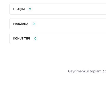
ULAŞIM
9
MANZARA
0
KONUT TIPI
0
Gayrimenkul toplam 3.